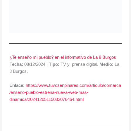
¿Te enseño mi pueblo? en el informativo de La 8 Burgos
Fecha:
08/12/2024 .
Tipo:
TV y prensa digital.
Medio:
La
8 Burgos.
Enlace:
https://www.tuvozenpinares.com/articulo/comarca
/enseno-pueblo-estrena-nueva-web-mas-
dinamica/20241205115032076464.html