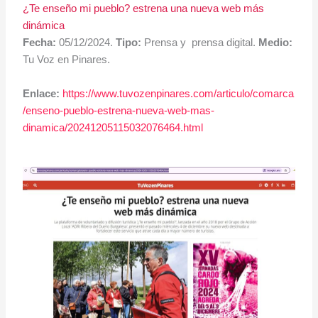
¿Te enseño mi pueblo? estrena una nueva web más
dinámica
Fecha:
05/12/2024.
Tipo:
Prensa y prensa digital.
Medio:
Tu Voz en Pinares.
Enlace:
https://www.tuvozenpinares.com/articulo/comarca
/enseno-pueblo-estrena-nueva-web-mas-
dinamica/20241205115032076464.html