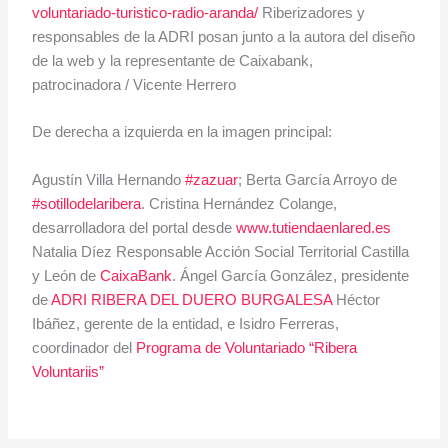
y León de
CaixaBank
. Ángel García González, presidente
de
ADRI RIBERA DEL DUERO BURGALESA
Héctor
Ibáñez, gerente de la entidad, e Isidro Ferreras,
coordinador del
Programa de Voluntariado “Ribera
Voluntariis”
←
Entrada anterior
Entrada siguiente
→
Related Posts