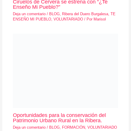
Oportunidades para la conservación del
Patrimonio Urbano Rural en la Ribera.
Deja un comentario
/
BLOG
,
FORMACIÓN
,
VOLUNTARIADO
/ Por
Marisol
Deja un comentario
Tu dirección de correo electrónico no será publicada.
Los campos obligatorios están marcados con
*
Escribe