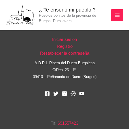
Ir
¿ Te enseño mi pueblo ?
al
Pueblos bonitos de la provincia de
contenido
Burgos. Rurallovers
Iniciar sesión
Registro
Restablecer la contraseña
A.D.R.I. Ribera del Duero Burgalesa
C/Real 23 - 1º.
09410 – Peñaranda de Duero (Burgos)
Tlf.
691557423