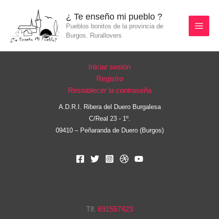
Ir
¿ Te enseño mi pueblo ?
al
Pueblos bonitos de la provincia de
contenido
Burgos. Rurallovers
Iniciar sesión
Registro
Restablecer la contraseña
A.D.R.I. Ribera del Duero Burgalesa
C/Real 23 - 1º.
09410 – Peñaranda de Duero (Burgos)
Tlf.
691557423